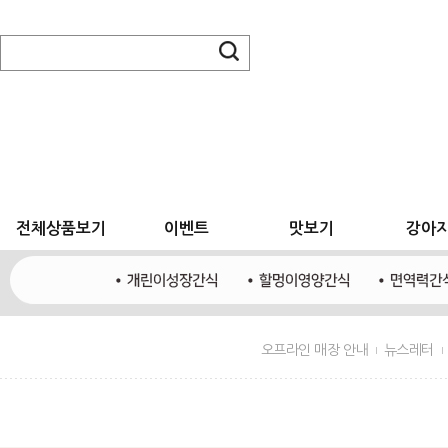
전체상품보기
이벤트
맛보기
강아
오프라인 매장 안내
뉴스레터