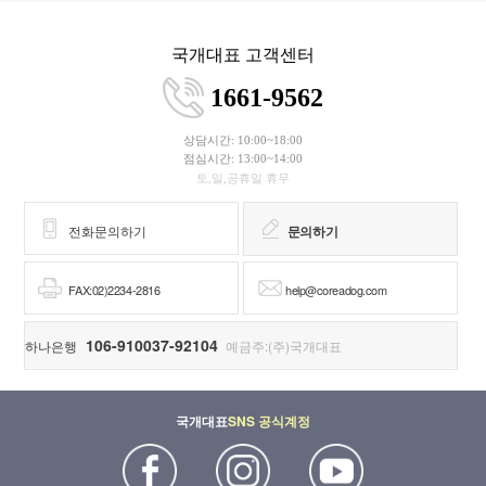
국개대표 고객센터
1661-9562
상담시간: 10:00~18:00
점심시간: 13:00~14:00
토,일,공휴일 휴무
전화문의하기
문의하기
FAX:02)2234-2816
help@coreadog.com
106-910037-92104
하나은행
예금주:(주)국개대표
국개대표
SNS 공식계정