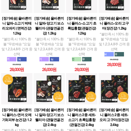
[정기배송] 올바른끼
[정기배송] 올바른끼
[정기배송] 올바른끼
[정기배송] 올바른끼
니 알파-소고기 박테
니 알파-양고기 보스
니 플러스-소고기 초
니 플러스-오리 고구
리오파지 (면역건강)
웰리아 (관절연골건
록입홍합(관절건강)
마(장건강) 1.2kg
1.2kg
강) 1.2kg
1.2kg
*불만족 시 100% 환
*불만족 시 100% 환
*불만족 시 100% 환
*불만족 시 100% 환
불 *무료배송 *요일
불 *무료배송 *요일
불 *무료배송 *요일
불 *무료배송 *요일
및 1,2,3,4,8주 간격 중
및 1,2,3,4,8주 간격 중
및 1,2,3,4,8주 간격 중
및 1,2,3,4,8주 간격 중
선택
선택
선택
선택
38,000원
28,000원
38,000원
36,000원
38,000원
28,000원
26,000원
28,000원
[정기배송] 올바른끼
[정기배송] 올바른끼
[정기배송] 올바른끼
[정기배송] 올바른끼
니 플러스-연어 오메
니 알파-양고기 보스
니 플러스 2종 세트-
니 플러스 2종 세트-
가3(피부·눈건강) 1.2
웰리아 (관절연골건
소고기 초록입홍합
오리 고구마(장건강)
kg
강) 2.4kg
(관절건강) 2.4kg
2.4kg
*불만족 시 100% 환
*불만족 시 100% 환
*불만족 시 100% 환
*불만족 시 100% 환