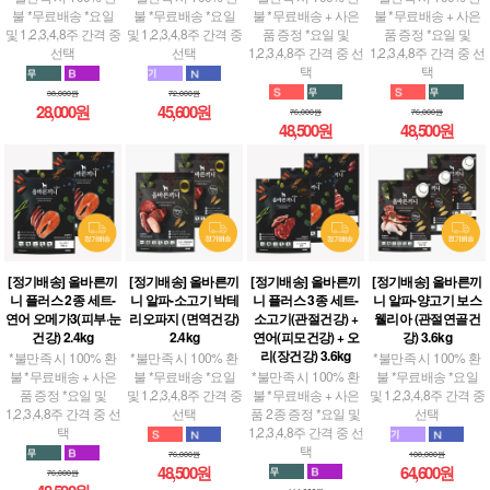
불 *무료배송 *요일
불 *무료배송 *요일
불 *무료배송 + 사은
불 *무료배송 + 사은
및 1,2,3,4,8주 간격 중
및 1,2,3,4,8주 간격 중
품 증정 *요일 및
품 증정 *요일 및
선택
선택
1,2,3,4,8주 간격 중 선
1,2,3,4,8주 간격 중 선
택
택
38,000원
72,000원
28,000원
45,600원
76,000원
76,000원
48,500원
48,500원
[정기배송] 올바른끼
[정기배송] 올바른끼
[정기배송] 올바른끼
[정기배송] 올바른끼
니 플러스 2종 세트-
니 알파-소고기 박테
니 플러스 3종 세트-
니 알파-양고기 보스
연어 오메가3(피부·눈
리오파지 (면역건강)
소고기(관절건강) +
웰리아 (관절연골건
건강) 2.4kg
2.4kg
연어(피모건강) + 오
강) 3.6kg
리(장건강) 3.6kg
*불만족 시 100% 환
*불만족 시 100% 환
*불만족 시 100% 환
불 *무료배송 + 사은
불 *무료배송 *요일
*불만족 시 100% 환
불 *무료배송 *요일
품 증정 *요일 및
및 1,2,3,4,8주 간격 중
불 *무료배송 + 사은
및 1,2,3,4,8주 간격 중
1,2,3,4,8주 간격 중 선
선택
품 2종 증정 *요일 및
선택
택
1,2,3,4,8주 간격 중 선
택
76,000원
108,000원
48,500원
64,600원
76,000원