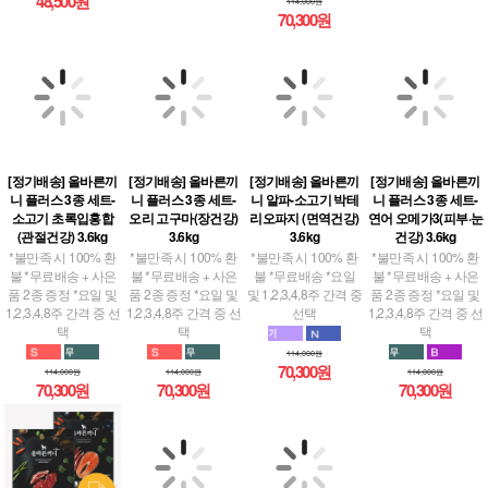
48,500원
114,000원
70,300원
[정기배송] 올바른끼
[정기배송] 올바른끼
[정기배송] 올바른끼
[정기배송] 올바른끼
니 플러스 3종 세트-
니 플러스 3종 세트-
니 알파-소고기 박테
니 플러스 3종 세트-
소고기 초록입홍합
오리 고구마(장건강)
리오파지 (면역건강)
연어 오메가3(피부·눈
(관절건강) 3.6kg
3.6kg
3.6kg
건강) 3.6kg
*불만족 시 100% 환
*불만족 시 100% 환
*불만족 시 100% 환
*불만족 시 100% 환
불 *무료배송 + 사은
불 *무료배송 + 사은
불 *무료배송 *요일
불 *무료배송 + 사은
품 2종 증정 *요일 및
품 2종 증정 *요일 및
및 1,2,3,4,8주 간격 중
품 2종 증정 *요일 및
1,2,3,4,8주 간격 중 선
1,2,3,4,8주 간격 중 선
선택
1,2,3,4,8주 간격 중 선
택
택
택
114,000원
70,300원
114,000원
114,000원
114,000원
70,300원
70,300원
70,300원