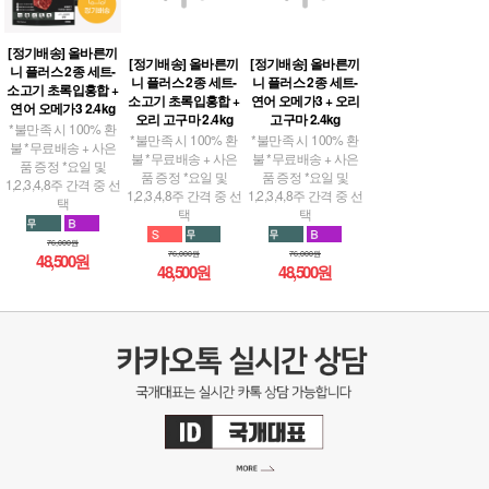
[정기배송] 올바른끼
[정기배송] 올바른끼
[정기배송] 올바른끼
니 플러스 2종 세트-
니 플러스 2종 세트-
니 플러스 2종 세트-
소고기 초록입홍합 +
소고기 초록입홍합 +
연어 오메가3 + 오리
연어 오메가3 2.4kg
오리 고구마 2.4kg
고구마 2.4kg
*불만족 시 100% 환
*불만족 시 100% 환
*불만족 시 100% 환
불 *무료배송 + 사은
불 *무료배송 + 사은
불 *무료배송 + 사은
품 증정 *요일 및
품 증정 *요일 및
품 증정 *요일 및
1,2,3,4,8주 간격 중 선
1,2,3,4,8주 간격 중 선
1,2,3,4,8주 간격 중 선
택
택
택
76,000원
76,000원
76,000원
48,500원
48,500원
48,500원