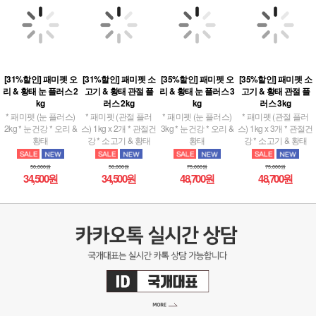
[31%할인] 패미펫 오
[31%할인] 패미펫 소
[35%할인] 패미펫 오
[35%할인] 패미펫 소
리 & 황태 눈 플러스 2
고기 & 황태 관절 플
리 & 황태 눈 플러스 3
고기 & 황태 관절 플
kg
러스 2kg
kg
러스 3kg
* 패미펫 (눈 플러스)
* 패미펫 (관절 플러
* 패미펫 (눈 플러스)
* 패미펫 (관절 플러
2kg * 눈건강 * 오리 &
스) 1kg x 2개 * 관절건
3kg * 눈건강 * 오리 &
스) 1kg x 3개 * 관절건
황태
강 * 소고기 & 황태
황태
강 * 소고기 & 황태
50,000원
50,000원
75,000원
75,000원
34,500원
34,500원
48,700원
48,700원