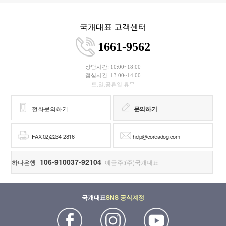
국개대표 고객센터
1661-9562
상담시간: 10:00~18:00
점심시간: 13:00~14:00
토,일,공휴일 휴무
전화문의하기
문의하기
FAX:02)2234-2816
help@coreadog.com
106-910037-92104
하나은행
예금주:(주)국개대표
국개대표
SNS 공식계정