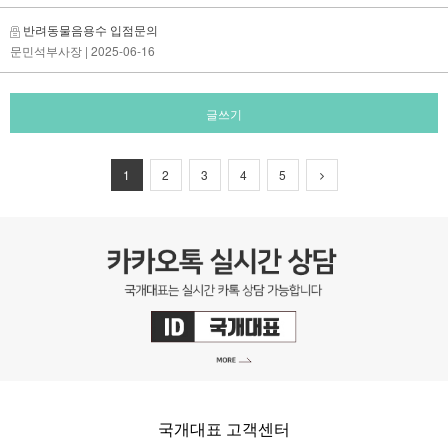
반려동물음용수 입점문의
문민석부사장
| 2025-06-16
글쓰기
1
2
3
4
5
국개대표 고객센터