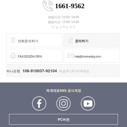
1661-9562
상담시간: 10:00~18:00
점심시간: 13:00~14:00
토,일,공휴일 휴무
전화문의하기
문의하기
FAX:02)2234-2816
help@coreadog.com
106-910037-92104
하나은행
예금주:(주)국개대표
국개대표
SNS 공식계정
PC버전