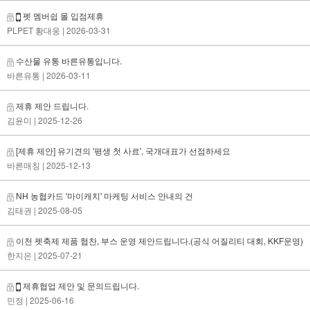
펫 멤버쉽 몰 입점제휴
PLPET 황대웅
| 2026-03-31
수산물 유통 바른유통입니다.
바른유통
| 2026-03-11
제휴 제안 드립니다.
김윤미
| 2025-12-26
[제휴 제안] 유기견의 '평생 첫 사료', 국개대표가 선점하세요
바른매칭
| 2025-12-13
NH 농협카드 '마이캐치' 마케팅 서비스 안내의 건
김태권
| 2025-08-05
이천 펫축제 제품 협찬, 부스 운영 제안드립니다.(공식 어질리티 대회, KKF운영)
한지은
| 2025-07-21
제휴협업 제안 및 문의드립니다.
민정
| 2025-06-16