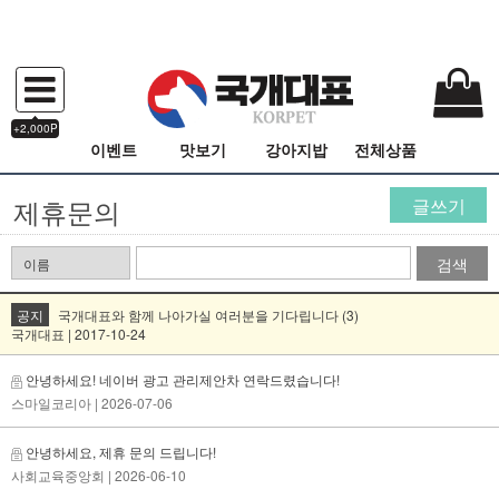
+2,000P
이벤트
맛보기
강아지밥
전체상품
제휴문의
글쓰기
검색
공지
국개대표와 함께 나아가실 여러분을 기다립니다 (3)
국개대표 | 2017-10-24
안녕하세요! 네이버 광고 관리제안차 연락드렸습니다!
스마일코리아
| 2026-07-06
안녕하세요, 제휴 문의 드립니다!
사회교육중앙회
| 2026-06-10