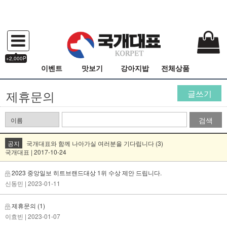
+2,000P
이벤트
맛보기
강아지밥
전체상품
제휴문의
글쓰기
검색
공지
국개대표와 함께 나아가실 여러분을 기다립니다 (3)
국개대표 | 2017-10-24
2023 중앙일보 히트브랜드대상 1위 수상 제안 드립니다.
신동민
| 2023-01-11
제휴문의
(1)
이효빈
| 2023-01-07