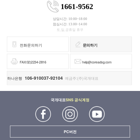
1661-9562
상담시간: 10:00~18:00
점심시간: 13:00~14:00
토,일,공휴일 휴무
전화문의하기
문의하기
FAX:02)2234-2816
help@coreadog.com
106-910037-92104
하나은행
예금주:(주)국개대표
국개대표
SNS 공식계정
PC버전