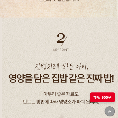
핫딜 900원