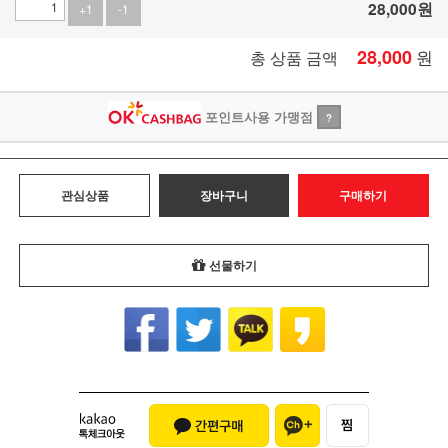
28,000
원
+1
-1
28,000
원
총 상품 금액
포인트사용 가맹점
?
관심상품
장바구니
구매하기
선물하기