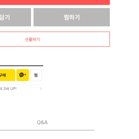
선물하기
2배 UP!
2배 UP!
Q&A