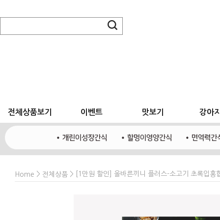
전체상품보기
이벤트
맛보기
강아
>
> [1만원 할인] 올바른끼니 플러스-소고기 초록입홍합
Home
전체상품