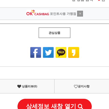
포인트사용 가맹점
?
관심상품
상품리뷰(
0
)
공지사항
상세정보 새창 열기