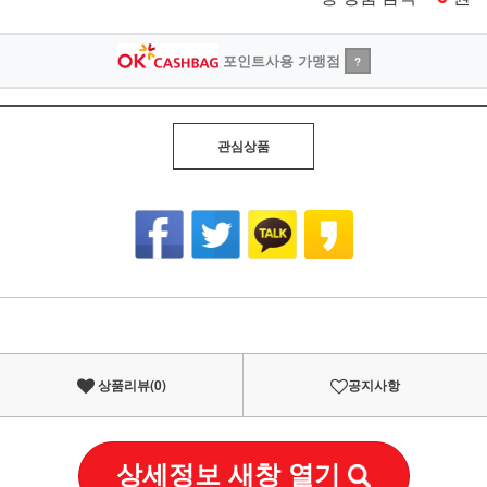
포인트사용 가맹점
?
관심상품
상품리뷰(
0
)
공지사항
상세정보 새창 열기