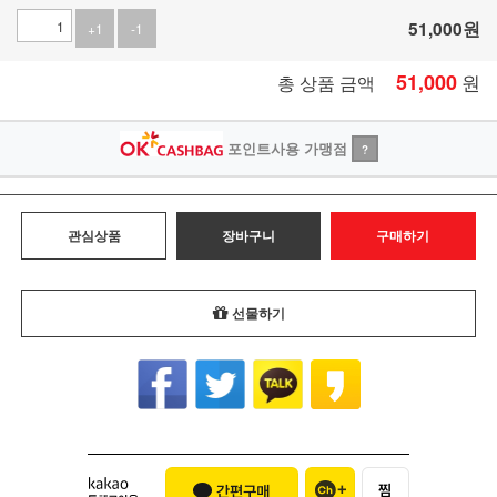
51,000
원
+1
-1
51,000
원
총 상품 금액
포인트사용 가맹점
?
관심상품
장바구니
구매하기
선물하기