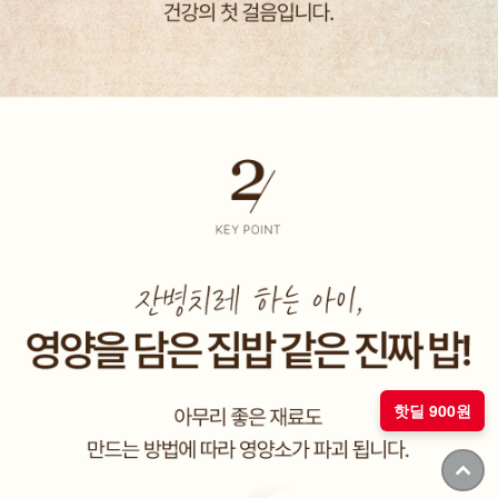
핫딜 900원