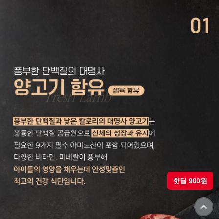
핫딜 900원