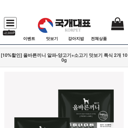
+2,000P
이벤트
맛보기
강아지밥
전체상품
[10%할인] 올바른끼니 알파-양고기+소고기 맛보기 특식 2개 10
0g