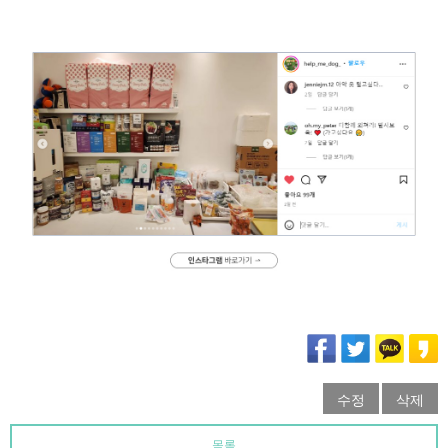
수정
삭제
목록