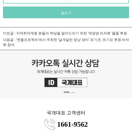
글쓰기
이전글 :
지역취약계층 분들의 부담을 덜어드리기 위한 '제댕댕 바자회' 물품 후원
다음글 :
'엔젤프로젝트'에서 주최한 '날개달린 멍냥 장터' 유기견, 유기묘 후원 바자
회 참여
국개대표 고객센터
1661-9562