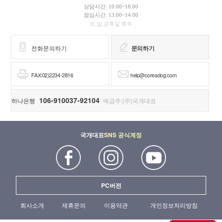
상담시간: 10:00~18:00
점심시간: 13:00~14:00
토,일,공휴일 휴무
전화문의하기
문의하기
FAX:02)2234-2816
help@coreadog.com
106-910037-92104
하나은행
예금주:(주)국개대표
국개대표
SNS 공식계정
PC버전
회사소개
제휴문의
이용약관
개인정보처리방침