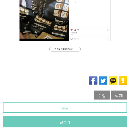
수정
삭제
목록
글쓰기