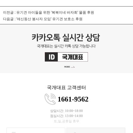
이전글 :
유기견 아이들을 위한 '복복이네 바자회' 물품 후원
다음글 :
'애신동산 봉사자 모임' 유기견 보호소 후원
국개대표 고객센터
1661-9562
상담시간: 10:00~18:00
점심시간: 13:00~14:00
토,일,공휴일 휴무