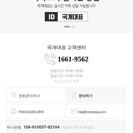
국개대표 고객센터
1661-9562
상담시간: 10:00~18:00
점심시간: 13:00~14:00
토,일,공휴일 휴무
전화문의하기
문의하기
FAX:02)2234-2816
help@coreadog.com
106-910037-92104
하나은행
예금주:(주)국개대표