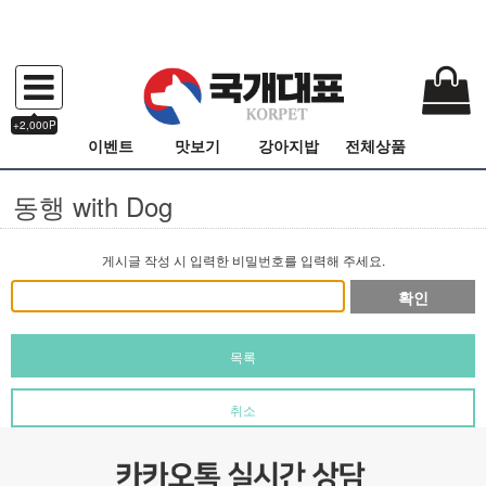
+2,000P
이벤트
맛보기
강아지밥
전체상품
동행 with Dog
게시글 작성 시 입력한 비밀번호를 입력해 주세요.
확인
목록
취소