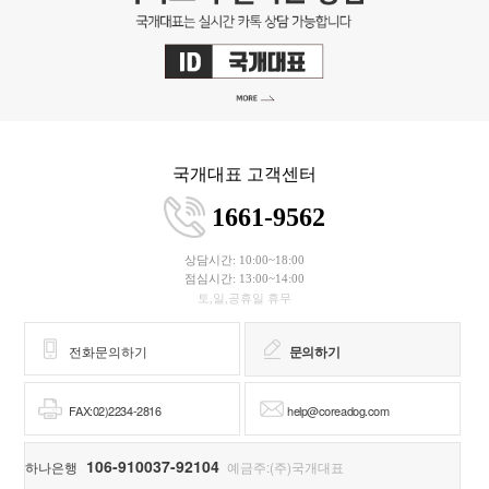
국개대표 고객센터
1661-9562
상담시간: 10:00~18:00
점심시간: 13:00~14:00
토,일,공휴일 휴무
전화문의하기
문의하기
FAX:02)2234-2816
help@coreadog.com
106-910037-92104
하나은행
예금주:(주)국개대표