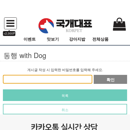
+2,000P
이벤트
맛보기
강아지밥
전체상품
동행 with Dog
게시글 작성 시 입력한 비밀번호를 입력해 주세요.
확인
목록
취소