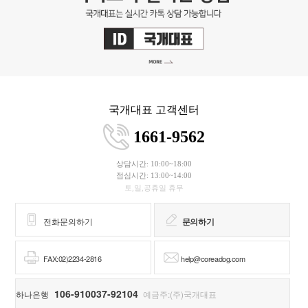
국개대표 고객센터
1661-9562
상담시간: 10:00~18:00
점심시간: 13:00~14:00
토,일,공휴일 휴무
전화문의하기
문의하기
FAX:02)2234-2816
help@coreadog.com
106-910037-92104
하나은행
예금주:(주)국개대표