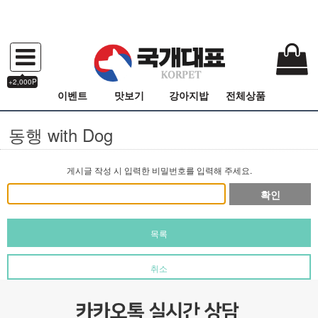
+2,000P
이벤트
맛보기
강아지밥
전체상품
동행 with Dog
게시글 작성 시 입력한 비밀번호를 입력해 주세요.
확인
목록
취소