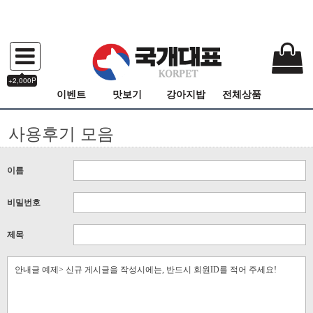
+2,000P
이벤트
맛보기
강아지밥
전체상품
사용후기 모음
이름
비밀번호
제목