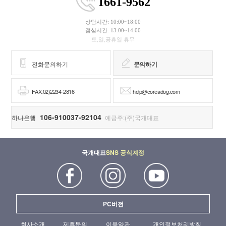
1661-9562
상담시간: 10:00~18:00
점심시간: 13:00~14:00
토,일,공휴일 휴무
전화문의하기
문의하기
FAX:02)2234-2816
help@coreadog.com
106-910037-92104
하나은행
예금주:(주)국개대표
국개대표
SNS 공식계정
PC버전
회사소개
제휴문의
이용약관
개인정보처리방침