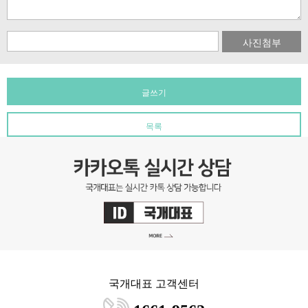
사진첨부
글쓰기
목록
국개대표 고객센터