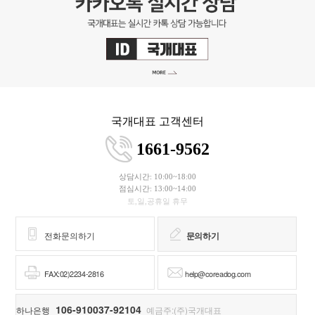
국개대표 고객센터
1661-9562
상담시간: 10:00~18:00
점심시간: 13:00~14:00
토,일,공휴일 휴무
전화문의하기
문의하기
FAX:02)2234-2816
help@coreadog.com
106-910037-92104
하나은행
예금주:(주)국개대표