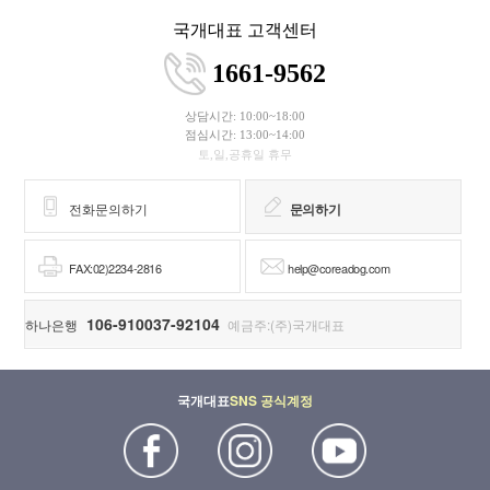
국개대표 고객센터
1661-9562
상담시간: 10:00~18:00
점심시간: 13:00~14:00
토,일,공휴일 휴무
전화문의하기
문의하기
FAX:02)2234-2816
help@coreadog.com
106-910037-92104
하나은행
예금주:(주)국개대표
국개대표
SNS 공식계정