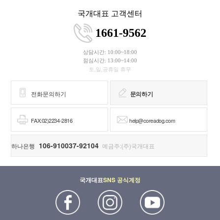
국개대표 고객센터
1661-9562
상담시간: 10:00~18:00
점심시간: 13:00~14:00
토,일,공휴일 휴무
전화문의하기
문의하기
FAX:02)2234-2816
help@coreadog.com
106-910037-92104
하나은행
예금주:(주)국개대표
국개대표
SNS 공식계정