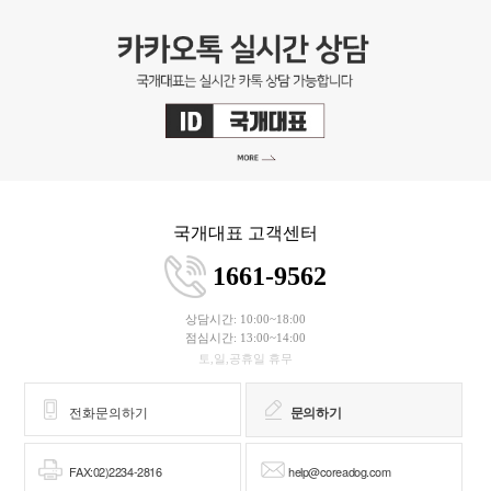
국개대표 고객센터
1661-9562
상담시간: 10:00~18:00
점심시간: 13:00~14:00
토,일,공휴일 휴무
전화문의하기
문의하기
FAX:02)2234-2816
help@coreadog.com