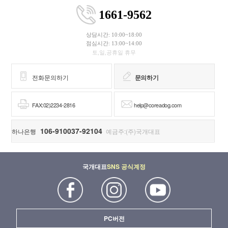
1661-9562
상담시간: 10:00~18:00
점심시간: 13:00~14:00
토,일,공휴일 휴무
전화문의하기
문의하기
FAX:02)2234-2816
help@coreadog.com
106-910037-92104
하나은행
예금주:(주)국개대표
국개대표
SNS 공식계정
PC버전