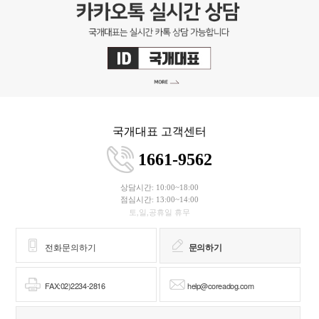
국개대표 고객센터
1661-9562
상담시간: 10:00~18:00
점심시간: 13:00~14:00
토,일,공휴일 휴무
전화문의하기
문의하기
FAX:02)2234-2816
help@coreadog.com