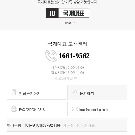
국개대표 고객센터
1661-9562
상담시간: 10:00~18:00
점심시간: 13:00~14:00
토,일,공휴일 휴무
전화문의하기
문의하기
FAX:02)2234-2816
help@coreadog.com
106-910037-92104
하나은행
예금주:(주)국개대표