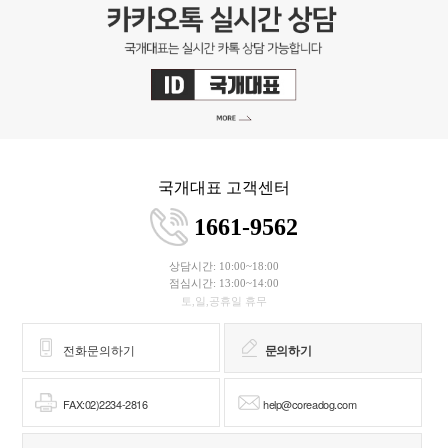
국개대표 고객센터
1661-9562
상담시간: 10:00~18:00
점심시간: 13:00~14:00
토,일,공휴일 휴무
전화문의하기
문의하기
FAX:02)2234-2816
help@coreadog.com