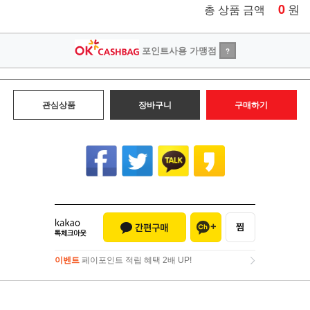
0
원
총 상품 금액
포인트사용 가맹점
?
관심상품
장바구니
구매하기
이벤트
페이포인트 적립 혜택 2배 UP!
이벤트
페이포인트 적립 혜택 2배 UP!