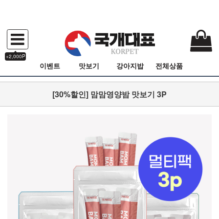
+2,000P
이벤트
맛보기
강아지밥
전체상품
[30%할인] 맘맘영양밤 맛보기 3P