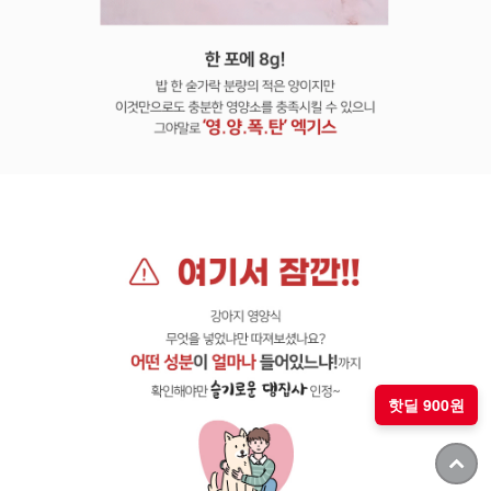
핫딜 900원