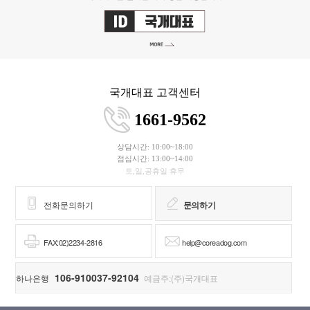
국개대표 고객센터
1661-9562
상담시간: 10:00~18:00
점심시간: 13:00~14:00
토,일,공휴일 휴무
전화문의하기
문의하기
FAX:02)2234-2816
help@coreadog.com
106-910037-92104
하나은행
예금주:(주)국개대표