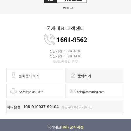
국개대표 고객센터
1661-9562
상담시간: 10:00~18:00
점심시간: 13:00~14:00
토,일,공휴일 휴무
전화문의하기
문의하기
FAX:02)2234-2816
help@coreadog.com
106-910037-92104
하나은행
예금주:(주)국개대표
국개대표
SNS 공식계정