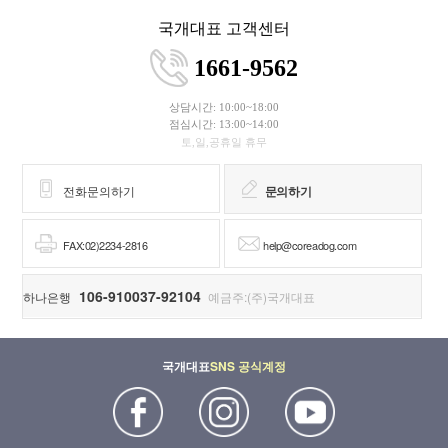
국개대표 고객센터
1661-9562
상담시간: 10:00~18:00
점심시간: 13:00~14:00
토,일,공휴일 휴무
전화문의하기
문의하기
FAX:02)2234-2816
help@coreadog.com
106-910037-92104
하나은행
예금주:(주)국개대표
국개대표
SNS 공식계정