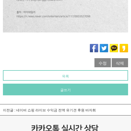
수정
삭제
목록
글쓰기
이전글 :
네이버 쇼핑 라이브 수익금 전액 유기견 후원 바자회