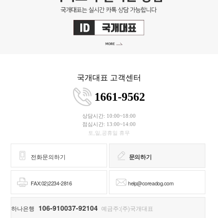
국개대표 고객센터
1661-9562
상담시간: 10:00~18:00
점심시간: 13:00~14:00
토,일,공휴일 휴무
전화문의하기
문의하기
FAX:02)2234-2816
help@coreadog.com
106-910037-92104
하나은행
예금주:(주)국개대표