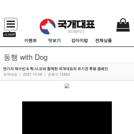
+2,000P
이벤트
맛보기
강아지밥
전체상품
동행 with Dog
연기자 채수빈 & 학.사.모와 함께한 국개대표의 유기견 후원 캠페인
국개대표
|
2021-10-08
|
조회수 12863