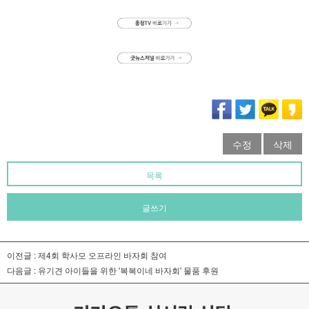
수정
삭제
목록
글쓰기
이전글 :
제4회 학사모 오프라인 바자회 참여
다음글 :
유기견 아이들을 위한 '복복이네 바자회' 물품 후원