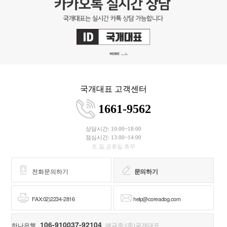
국개대표 고객센터
1661-9562
상담시간: 10:00~18:00
점심시간: 13:00~14:00
토,일,공휴일 휴무
전화문의하기
문의하기
FAX:02)2234-2816
help@coreadog.com
106-910037-92104
하나은행
예금주:(주)국개대표