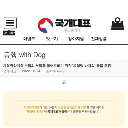
+2,000P
이벤트
맛보기
강아지밥
전체상품
동행 with Dog
지역취약계층 분들의 부담을 덜어드리기 위한 '제댕댕 바자회' 물품 후원
국개대표
|
2022-10-14
|
조회수 4577