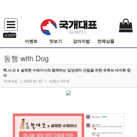
+2,000P
이벤트
맛보기
강아지밥
전체상품
동행 with Dog
학.사.모 & 설채현 수레이너와 함께하는 입양센터 건립을 위한 유튜브 바자회 참
여
국개대표
|
2022-01-07
|
조회수 5419