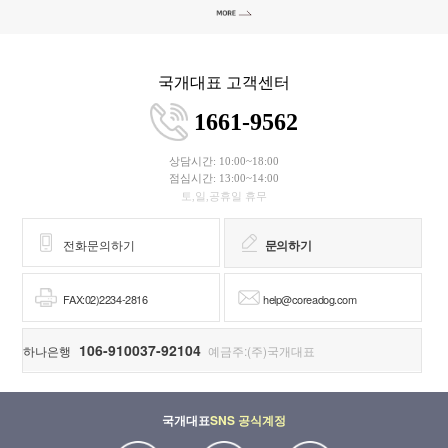
국개대표 고객센터
1661-9562
상담시간: 10:00~18:00
점심시간: 13:00~14:00
토,일,공휴일 휴무
전화문의하기
문의하기
FAX:02)2234-2816
help@coreadog.com
106-910037-92104
하나은행
예금주:(주)국개대표
국개대표
SNS 공식계정