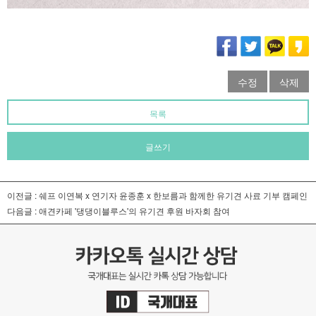
수정
삭제
목록
글쓰기
이전글 :
쉐프 이연복 x 연기자 윤종훈 x 한보름과 함께한 유기견 사료 기부 캠페인
다음글 :
애견카페 '댕댕이블루스'의 유기견 후원 바자회 참여