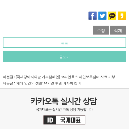
수정
삭제
목록
글쓰기
이전글 :
[국제강아지의날 기부캠페인] 코리안독스 레인보우쉼터 사료 기부
다음글 :
'개와 인간의 생활' 유기견 후원 바자회 참여