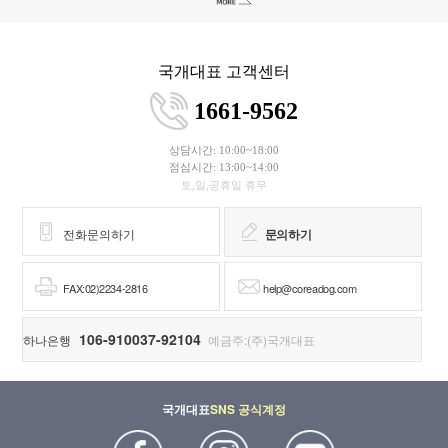
국개대표 고객센터
1661-9562
상담시간: 10:00~18:00
점심시간: 13:00~14:00
토,일,공휴일 휴무
전화문의하기
문의하기
FAX:02)2234-2816
help@coreadog.com
106-910037-92104
하나은행
예금주:(주)국개대표
국개대표
SNS 공식계정