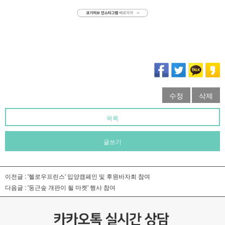
수정
삭제
목록
글쓰기
이전글 :
'헬로우프린스' 입양캠페인 및 후원바자회 참여
다음글 :
'둥근숲 개판이 될 마켓' 행사 참여