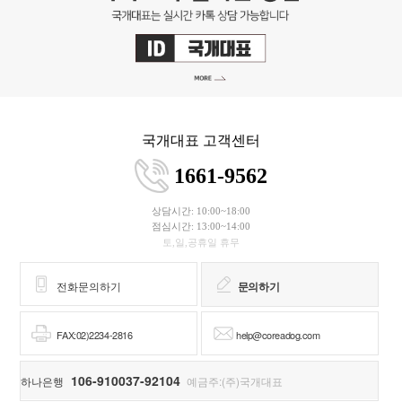
국개대표 고객센터
1661-9562
상담시간: 10:00~18:00
점심시간: 13:00~14:00
토,일,공휴일 휴무
전화문의하기
문의하기
FAX:02)2234-2816
help@coreadog.com
106-910037-92104
하나은행
예금주:(주)국개대표