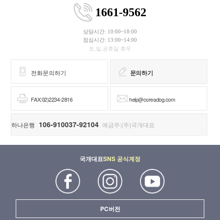
1661-9562
상담시간: 10:00~18:00
점심시간: 13:00~14:00
토,일,공휴일 휴무
전화문의하기
문의하기
FAX:02)2234-2816
help@coreadog.com
106-910037-92104
하나은행
예금주:(주)국개대표
국개대표
SNS 공식계정
PC버전