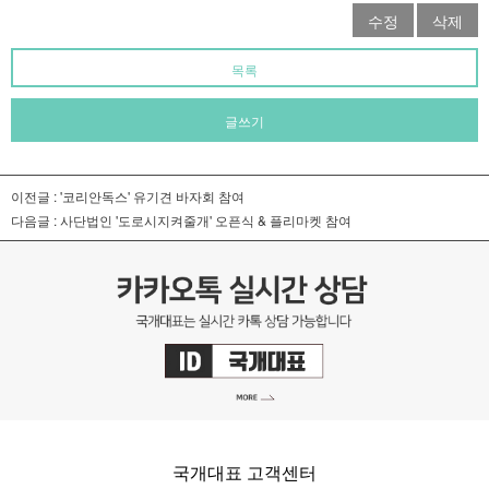
수정
삭제
목록
글쓰기
이전글 :
'코리안독스' 유기견 바자회 참여
다음글 :
사단법인 '도로시지켜줄개' 오픈식 & 플리마켓 참여
국개대표 고객센터