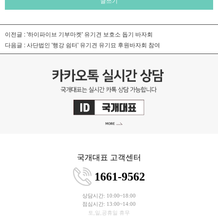
글쓰기
이전글 :
'하이파이브 기부마켓' 유기견 보호소 돕기 바자회
다음글 :
사단법인 '행강 쉼터' 유기견 유기묘 후원바자회 참여
국개대표 고객센터
1661-9562
상담시간: 10:00~18:00
점심시간: 13:00~14:00
토,일,공휴일 휴무