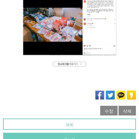
수정
삭제
목록