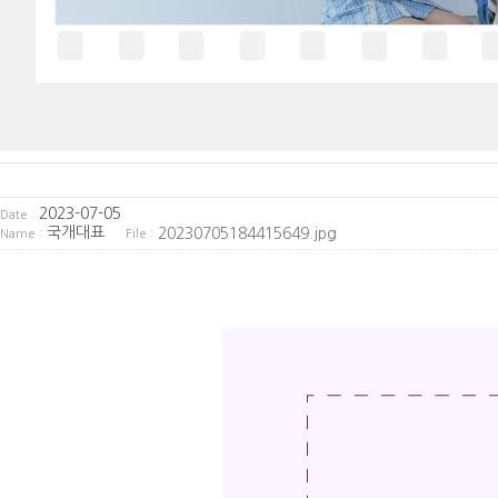
2023-07-05
Date :
국개대표
20230705184415649.jpg
Name :
File :