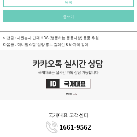
목록
글쓰기
이전글 :
자원봉사 단체 HDS (행동하는 동물사랑) 물품 후원
다음글 :
'애니멀스힐' 입양 홍보 캠페인 & 바자회 참여
국개대표 고객센터
1661-9562