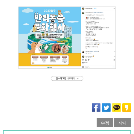
수정
삭제