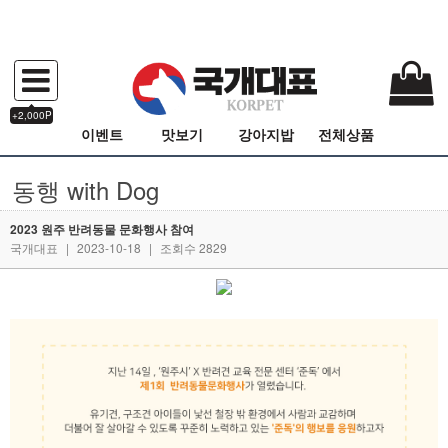
+2,000P
이벤트
맛보기
강아지밥
전체상품
동행 with Dog
2023 원주 반려동물 문화행사 참여
국개대표
|
2023-10-18
|
조회수 2829