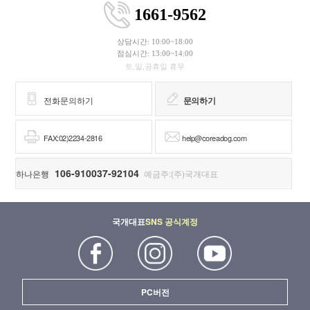
1661-9562
상담시간: 10:00~18:00
점심시간: 13:00~14:00
토,일,공휴일 휴무
전화문의하기
문의하기
FAX:02)2234-2816
help@coreadog.com
106-910037-92104
하나은행
예금주:(주)국개대표
국개대표
SNS 공식계정
PC버전