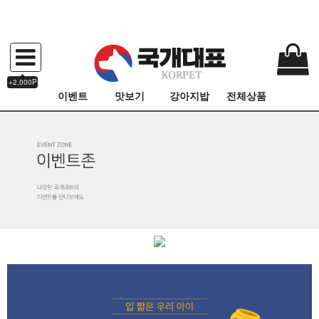
+2,000P
이벤트
맛보기
강아지밥
전체상품