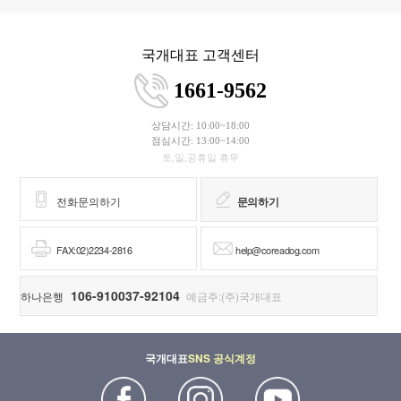
국개대표 고객센터
1661-9562
상담시간: 10:00~18:00
점심시간: 13:00~14:00
토,일,공휴일 휴무
전화문의하기
문의하기
FAX:02)2234-2816
help@coreadog.com
106-910037-92104
하나은행
예금주:(주)국개대표
국개대표
SNS 공식계정