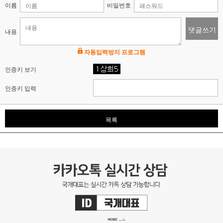
이름
비밀번호
댓글쓰기
내용
자동입력방지 프로그램
인증키 보기
인증키 입력
목록