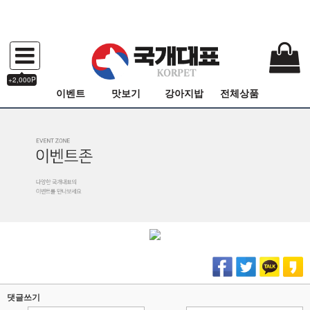
+2,000P
이벤트
맛보기
강아지밥
전체상품
댓글쓰기