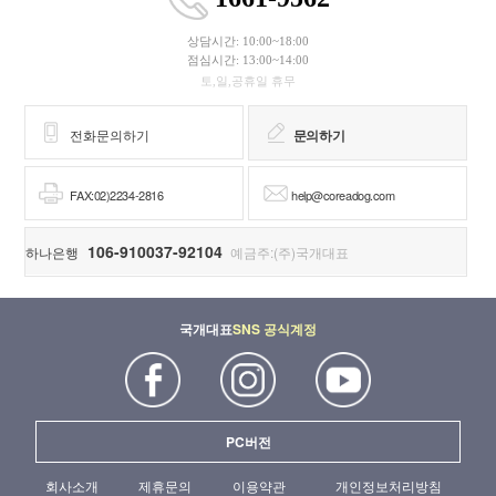
상담시간: 10:00~18:00
점심시간: 13:00~14:00
토,일,공휴일 휴무
전화문의하기
문의하기
FAX:02)2234-2816
help@coreadog.com
106-910037-92104
하나은행
예금주:(주)국개대표
국개대표
SNS 공식계정
PC버전
회사소개
제휴문의
이용약관
개인정보처리방침