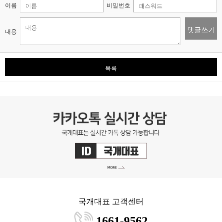
이름
비밀번호
댓글쓰기
내용
목록
국개대표 고객센터
1661-9562