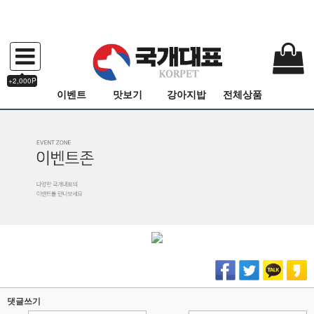
+2,000P
이벤트
맛보기
강아지밥
전체상품
댓글쓰기