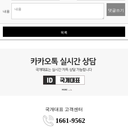
댓글쓰기
내용
목록
국개대표 고객센터
1661-9562