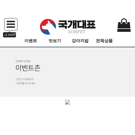
+2,000P
이벤트
맛보기
강아지밥
전체상품