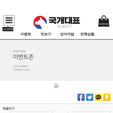
+2,000P
이벤트
맛보기
강아지밥
전체상품
댓글쓰기