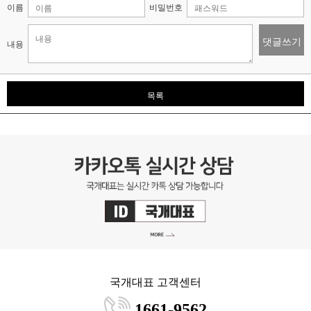
이름
비밀번호
댓글쓰기
내용
목록
국개대표 고객센터
1661-9562