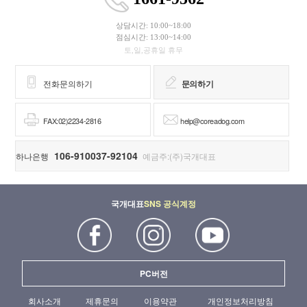
상담시간: 10:00~18:00
점심시간: 13:00~14:00
토,일,공휴일 휴무
전화문의하기
문의하기
FAX:02)2234-2816
help@coreadog.com
106-910037-92104
하나은행
예금주:(주)국개대표
국개대표
SNS 공식계정
PC버전
회사소개
제휴문의
이용약관
개인정보처리방침