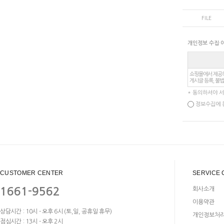
FILE
개인정보 수집·
쇼핑몰에서 제공하
게시글 등록, 불법
* 동의하셔야 
정보수집에 
CUSTOMER CENTER
SERVICE 
1661-9562
회사소개
이용약관
상담시간 : 10시 - 오후 6시 (토,일, 공휴일 휴무)
개인정보처
점심시간 : 13시 - 오후 2시