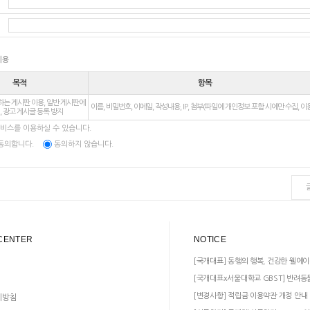
이용
목적
항목
는 게시판 이용, 일반 게시판에
이름, 비밀번호, 이메일, 작성내용, IP, 첨부(파일에 개인정보 포함 시에만 수집, 이
, 광고 게시글 등록 방지
서비스를 이용하실 수 있습니다.
동의합니다.
동의하지 않습니다.
CENTER
NOTICE
[국개대표] 동행의 행복, 건강한 웰에이
[국개대표x서울대학교 GBST] 반려동
[변경사항] 적립금 이용약관 개정 안내
리방침