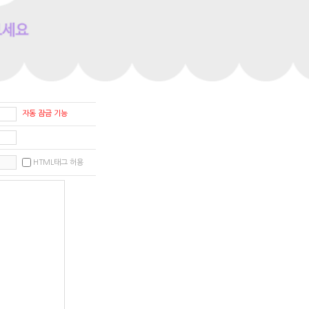
자동 잠금 기능
HTML태그 허용