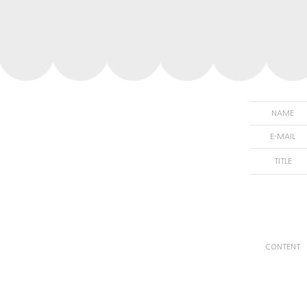
NAME
E-MAIL
TITLE
CONTENT