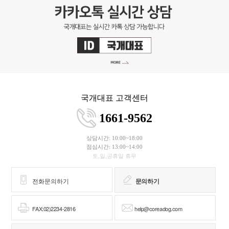
국개대표 고객센터
1661-9562
상담시간: 10:00~18:00
점심시간: 13:00~14:00
토,일,공휴일 휴무
전화문의하기
문의하기
FAX:02)2234-2816
help@coreadog.com