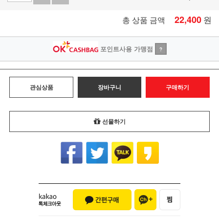
22,400
원
총 상품 금액
포인트사용 가맹점
?
관심상품
장바구니
구매하기
선물하기