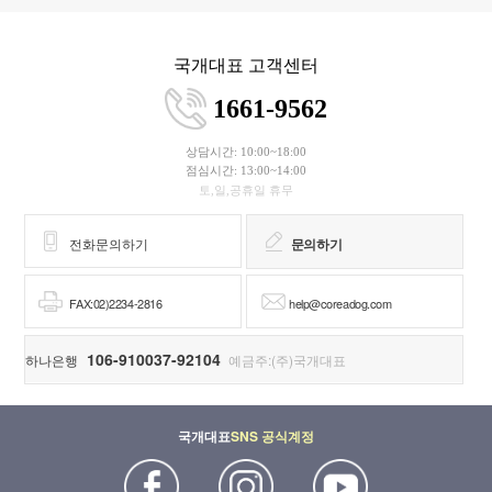
국개대표 고객센터
1661-9562
상담시간: 10:00~18:00
점심시간: 13:00~14:00
토,일,공휴일 휴무
전화문의하기
문의하기
FAX:02)2234-2816
help@coreadog.com
106-910037-92104
하나은행
예금주:(주)국개대표
국개대표
SNS 공식계정