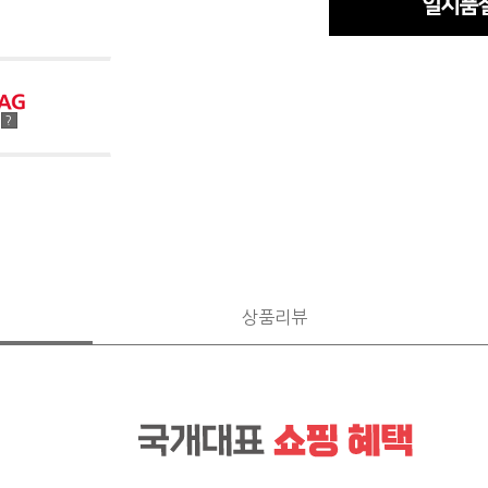
점
?
상품리뷰