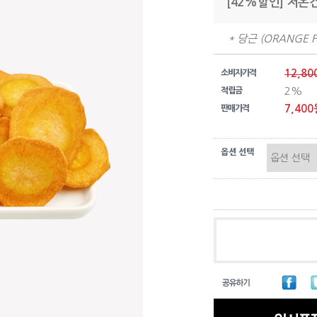
[42%할인] 저온
* 당근 (ORANGE
12,80
소비자가격
2%
적립금
7,400
판매가격
옵션 선택