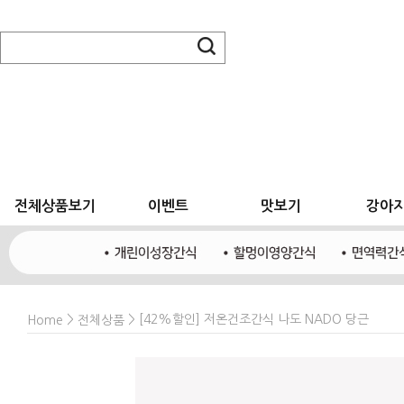
전체상품보기
이벤트
맛보기
강아
>
> [42%할인] 저온건조간식 나도 NADO 당근
Home
전체상품