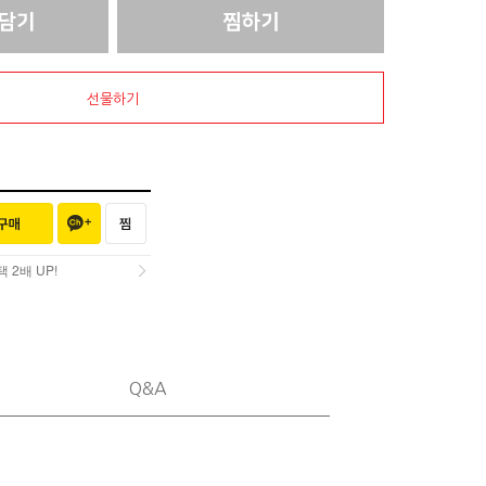
선물하기
2배 UP!
2배 UP!
Q&A