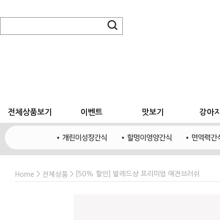
전체상품보기
이벤트
맛보기
강아
>
> [50% 할인] 발레드샹 프리미엄 애견브러쉬
Home
전체상품