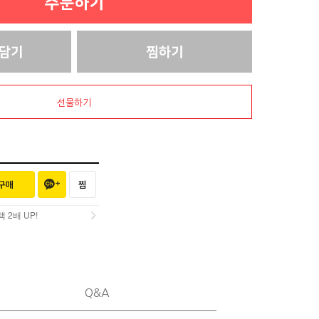
선물하기
2배 UP!
2배 UP!
Q&A