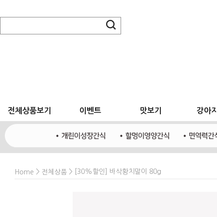
전체상품보기
이벤트
맛보기
강아
>
> [30%할인] 바삭황치말이 80g
Home
전체상품