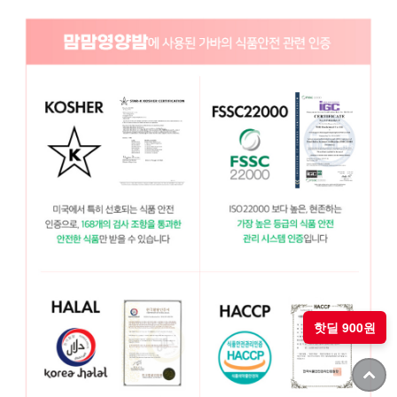
핫딜 900원