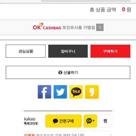
0
원
총 상품 금액
포인트사용 가맹점
?
관심상품
장바구니
구매하기
선물하기
이벤트
페이포인트 적립 혜택 2배 UP!